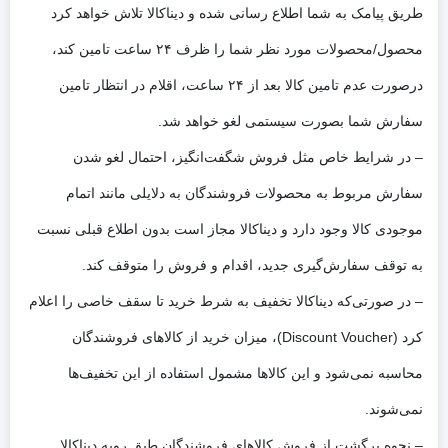
طریق پیامک به شما اطلاع رسانی شده و دیناکالا تلاش خواهد کرد
محصول/محصولات مورد نظر شما را ظرف ۲۴ ساعت تامین کند،
درصورت عدم تامین کالا بعد از ۲۴ ساعت، اقلام در انتظار تامین
سفارش شما بصورت سیستمی لغو خواهد شد.
– در شرایط خاص مثل فروش شگفت‌انگیز، احتمال لغو شدن
سفارش مربوط به محصولات فروشندگان به دلایلی مانند اتمام
موجودی کالا وجود دارد و دیناکالا مجاز است بدون اطلاع قبلی نسبت
به توقف سفارش‌‏گیری جدید، اقدام و فروش را متوقف کند.
– در صورتی‌که دیناکالا تخفیف به شرط خرید تا سقف خاصی را اعلام
کرد (Discount Voucher)، میزان خرید از کالاهای فروشندگان
محاسبه نمی‌شود و این کالاها مشمول استفاده از این تخفیف‌ها
نمی‌شوند.
– نحوه برگشت از فروش کالاهای فروشندگان طبق رویه دیناکالا