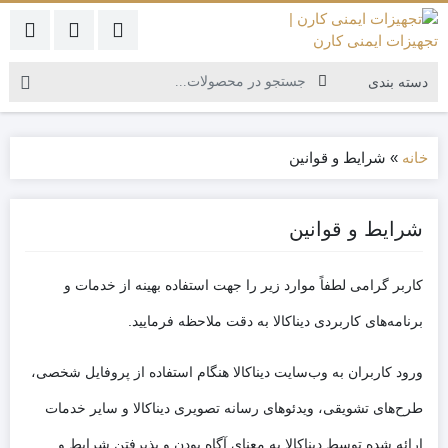
خانه
»
شرایط و قوانین
شرایط و قوانین
کاربر گرامی لطفاً موارد زیر را جهت استفاده بهینه از خدمات و
برنامه‌‏های کاربردی دیناکالا به دقت ملاحظه فرمایید.
ه
ین
ورود کاربران به وب‏‌سایت دیناکالا هنگام استفاده از پروفایل شخصی،
طرح‏‌های تشویقی، ویدئوهای رسانه تصویری دیناکالا و سایر خدمات
یل
ارائه شده توسط دیناکالا به معنای آگاه بودن و پذیرفتن شرایط و