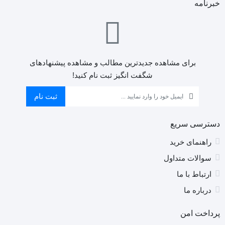
خبرنامه
به
کی
ها
ن
(ا
کی
برای مشاهده جدیدترین مطالب و مشاهده پیشنهادهای
)
شگفت انگیز ثبت نام کنید!
را
ان
ثبت نام
کن
دسترسی سریع
راهنمای خرید
سوالات متداول
ارتباط با ما
درباره ما
پرداخت امن