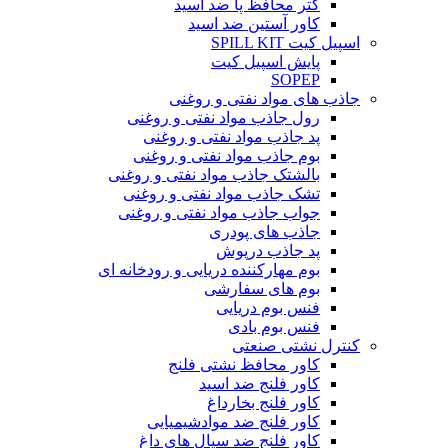
گتر محافظ پا ضد اسید
کاور آستین ضد اسید
اسپیل کیت SPILL KIT
پایش اسپیل کیت
SOPEP
جاذب های مواد نفتی و روغنی
رول جاذب مواد نفتی و روغنی
پد جاذب مواد نفتی و روغنی
بوم جاذب مواد نفتی و روغنی
بالشتک جاذب مواد نفتی و روغنی
تشک جاذب مواد نفتی و روغنی
جواب جاذب مواد نفتی و روغنی
جاذب های پودری
پد جاذب درپوش
بوم مهارکننده دریایی و رودخانه ای
بوم های سفارشی
فنس بوم دریایی
فنس بوم بادی
کنترل نشتی صنعتی
کاور محافظ نشتی فلنج
کاور فلنج ضد اسید
کاور فلنج بخارداغ
کاور فلنج ضد موادشیمیایی
کاور فلنج ضد سیال های داغ