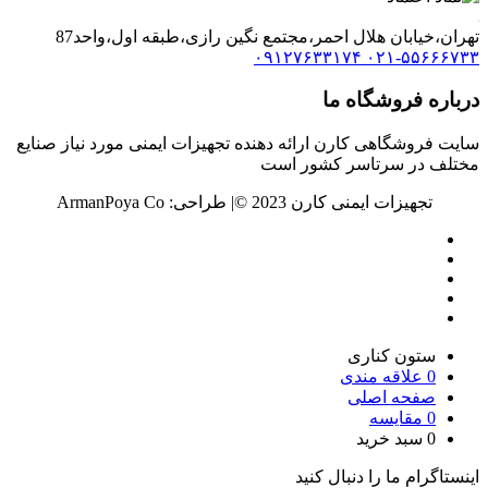
تهران،خیابان هلال احمر،مجتمع نگین رازی،طبقه اول،واحد87
۰۹۱۲۷۶۳۳۱۷۴
۰۲۱-۵۵۶۶۶۷۳۳
درباره فروشگاه ما
سایت فروشگاهی کارن ارائه دهنده تجهیزات ایمنی مورد نیاز صنایع
مختلف در سرتاسر کشور است
تجهیزات ایمنی کارن 2023 ©️| طراحی: ArmanPoya Co
ستون کناری
0
علاقه مندی
صفحه اصلی
0
مقایسه
0
سبد خرید
اینستاگرام ما را دنبال کنید