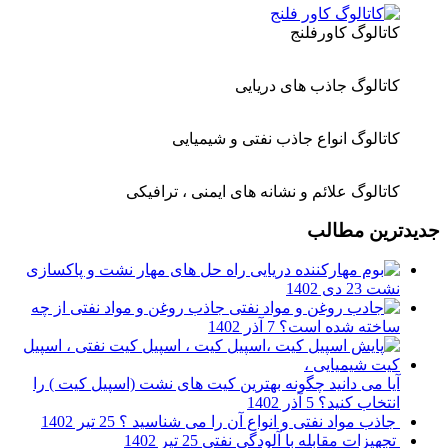
کاتالوگ کاورفلنج
کاتالوگ جاذب های دریایی
کاتالوگ انواع جاذب نفتی و شیمیایی
کاتالوگ علائم و نشانه های ایمنی ، ترافیکی
جدیدترین مطالب
راه حل های مهار نشت و پاکسازی
نشت
23 دی 1402
جاذب روغن و مواد نفتی از چه
ساخته شده است؟
7 آذر 1402
آیا می دانید چگونه بهترین کیت های نشت (اسپیل کیت ) را
انتخاب کنید؟
5 آذر 1402
جاذب مواد نفتی و انواع آن را می شناسید ؟
25 تیر 1402
تجهیزات مقابله با آلودگی نفتی
25 تیر 1402