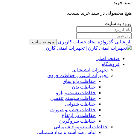
سبد خرید
هیچ محصولی در سبد خرید نیست.
ورود به سایت
بازنشانی گذرواژه
ایجاد حساب کاربری
ورود به سایت
صفحه اصلی
فروشگاه
تجهیزات آتشنشانی
تجهیزات ایمنی و حفاظت فردی
حفاظت پا و ساق
حفاظت بدن
حفاظت دست و بازو
حفاظت سیستم تنفسی
حفاظت شنوایی
حفاظت چشم و صورت
حفاظت در ارتفاع
حفاظت سروگردن
حفاظت اسیدومواد شیمیایی
لباس ضد اسید و مواد شیمیایی