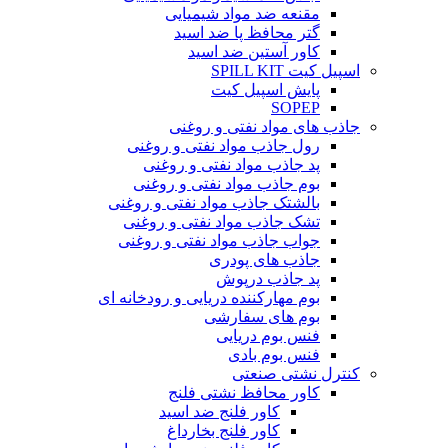
مقنعه ضد مواد شیمیایی
گتر محافظ پا ضد اسید
کاور آستین ضد اسید
اسپیل کیت SPILL KIT
پایش اسپیل کیت
SOPEP
جاذب های مواد نفتی و روغنی
رول جاذب مواد نفتی و روغنی
پد جاذب مواد نفتی و روغنی
بوم جاذب مواد نفتی و روغنی
بالشتک جاذب مواد نفتی و روغنی
تشک جاذب مواد نفتی و روغنی
جواب جاذب مواد نفتی و روغنی
جاذب های پودری
پد جاذب درپوش
بوم مهارکننده دریایی و رودخانه ای
بوم های سفارشی
فنس بوم دریایی
فنس بوم بادی
کنترل نشتی صنعتی
کاور محافظ نشتی فلنج
کاور فلنج ضد اسید
کاور فلنج بخارداغ