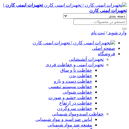
تجهیزات ایمنی کارن |
تجهیزات ایمنی کارن
وارد شوید
/
ثبت نام
صفحه اصلی
فروشگاه
تجهیزات آتشنشانی
تجهیزات ایمنی و حفاظت فردی
حفاظت پا و ساق
حفاظت بدن
حفاظت دست و بازو
حفاظت سیستم تنفسی
حفاظت شنوایی
حفاظت چشم و صورت
حفاظت در ارتفاع
حفاظت سروگردن
حفاظت اسیدومواد شیمیایی
لباس ضد اسید و مواد شیمیایی
مقنعه ضد مواد شیمیایی