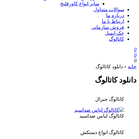
سایر انواع کاورفلنج
سوالات متداول
درباره ما
ارتباط با ما
فروش سازمانی
چک ایمیل
کاتالوگ
0
0
0
خانه
»
دانلود کاتالوگ
دانلود کاتالوگ
کاتالوگ جنرال
کاتالوگ لباس ضداسید
کاتالوگ انواع دستکش