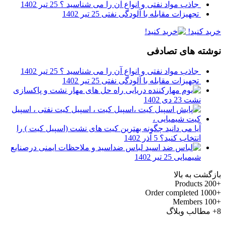
جاذب مواد نفتی و انواع آن را می شناسید ؟
25 تیر 1402
تجهیزات مقابله با آلودگی نفتی
25 تیر 1402
خرید کنید!
نوشته های تصادفی
جاذب مواد نفتی و انواع آن را می شناسید ؟
25 تیر 1402
تجهیزات مقابله با آلودگی نفتی
25 تیر 1402
راه حل های مهار نشت و پاکسازی
نشت
23 دی 1402
آیا می دانید چگونه بهترین کیت های نشت (اسپیل کیت ) را
انتخاب کنید؟
5 آذر 1402
لباس ضداسید و ملاحظات ایمنی درصنایع
شیمیایی
25 تیر 1402
بازگشت به بالا
Products
+200
Order completed
+1000
Members
+100
8+
مطالب وبلاگ