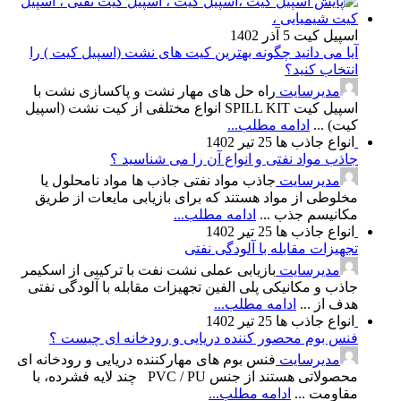
اسپیل کیت
5 آذر 1402
آیا می دانید چگونه بهترین کیت های نشت (اسپیل کیت ) را
انتخاب کنید؟
مدیرسایت
راه حل های مهار نشت و پاکسازی نشت با
اسپیل کیت SPILL KIT انواع مختلفی از کیت نشت (اسپیل
کیت) ...
ادامه مطلب...
انواع جاذب ها
25 تیر 1402
جاذب مواد نفتی و انواع آن را می شناسید ؟
مدیرسایت
جاذب مواد نفتی جاذب ها مواد نامحلول یا
مخلوطی از مواد هستند که برای بازیابی مایعات از طریق
مکانیسم جذب ...
ادامه مطلب...
انواع جاذب ها
25 تیر 1402
تجهیزات مقابله با آلودگی نفتی
مدیرسایت
بازیابی عملی نشت نفت با ترکیبی از اسکیمر
جاذب و مکانیکی پلی الفین تجهیزات مقابله با آلودگی نفتی
هدف از ...
ادامه مطلب...
انواع جاذب ها
25 تیر 1402
فنس بوم محصور کننده دریایی و رودخانه ای چیست ؟
مدیرسایت
فنس بوم های مهارکننده دریایی و رودخانه ای
محصولاتی هستند از جنس PVC / PU چند لایه فشرده، با
مقاومت ...
ادامه مطلب...