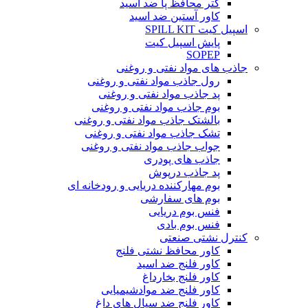
گتر محافظ پا ضد اسید
کاور آستین ضد اسید
اسپیل کیت SPILL KIT
پایش اسپیل کیت
SOPEP
جاذب های مواد نفتی و روغنی
رول جاذب مواد نفتی و روغنی
پد جاذب مواد نفتی و روغنی
بوم جاذب مواد نفتی و روغنی
بالشتک جاذب مواد نفتی و روغنی
تشک جاذب مواد نفتی و روغنی
جواب جاذب مواد نفتی و روغنی
جاذب های پودری
پد جاذب درپوش
بوم مهارکننده دریایی و رودخانه ای
بوم های سفارشی
فنس بوم دریایی
فنس بوم بادی
کنترل نشتی صنعتی
کاور محافظ نشتی فلنج
کاور فلنج ضد اسید
کاور فلنج بخارداغ
کاور فلنج ضد موادشیمیایی
کاور فلنج ضد سیال های داغ