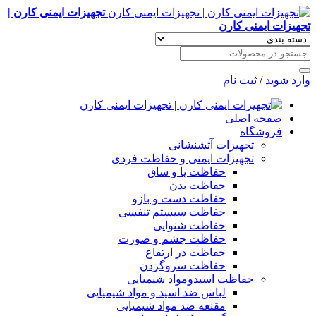
تجهیزات ایمنی کارن |
تجهیزات ایمنی کارن
وارد شوید
/
ثبت نام
صفحه اصلی
فروشگاه
تجهیزات آتشنشانی
تجهیزات ایمنی و حفاظت فردی
حفاظت پا و ساق
حفاظت بدن
حفاظت دست و بازو
حفاظت سیستم تنفسی
حفاظت شنوایی
حفاظت چشم و صورت
حفاظت در ارتفاع
حفاظت سروگردن
حفاظت اسیدومواد شیمیایی
لباس ضد اسید و مواد شیمیایی
مقنعه ضد مواد شیمیایی