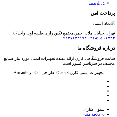
درباره ما
پرداخت امن
تهران،خیابان هلال احمر،مجتمع نگین رازی،طبقه اول،واحد87
۰۹۱۲۷۶۳۳۱۷۴
۰۲۱-۵۵۶۶۶۷۳۳
درباره فروشگاه ما
سایت فروشگاهی کارن ارائه دهنده تجهیزات ایمنی مورد نیاز صنایع
مختلف در سرتاسر کشور است
تجهیزات ایمنی کارن 2023 ©️| طراحی: ArmanPoya Co
ستون کناری
0
علاقه مندی