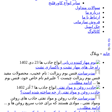
سایر انواع کاورفلنج
سوالات متداول
درباره ما
ارتباط با ما
فروش سازمانی
چک ایمیل
کاتالوگ
0
0
0
خانه
»
وبلاگ
انواع جاذب ها
23 دی 1402
راه حل های مهار نشت و پاکسازی نشت
مدیرسایت
فنس بوم ریزالت : نام عجیب، محصولات مفید
فنس بوم ریزالت چیست ؟ علیرغم نام خاص خود، فنس بوم
ها ...
ادامه مطلب...
انواع جاذب ها
7 آذر 1402
جاذب روغن و مواد نفتی از چه ساخته شده است؟
مدیرسایت
جاذب روغن و مواد نفتی جاذب های روغن
ومواد نفتی ، موادی هستند که برای جذب سریع روغن ها و ...
ادامه مطلب...