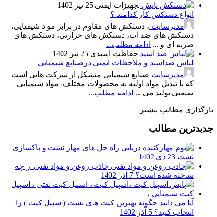
تجهیزات ایمنی
25 تیر 1402
انواع دستکش کار کدامند ؟
مدیرسایت
، دستکش های مقاوم در برابر مواد شیمیایی،
دستکش های ضد آب، دستکش های حرارتی، دستکش های
ضربه ای و ...
ادامه مطلب...
حفاظت اسیدی
25 تیر 1402
لباس ضداسید و ملاحظات ایمنی درصنایع شیمیایی
مدیرسایت
صنایع شیمیایی متشکل از شرکت هایی است
که با تبدیل مواد اولیه به محصولات مختلف، مواد شیمیایی
صنعتی تولید می ...
ادامه مطلب...
بارگذاری مطالب بیشتر
جدیدترین مطالب
راه حل های مهار نشت و پاکسازی
نشت
23 دی 1402
جاذب روغن و مواد نفتی از چه
ساخته شده است؟
7 آذر 1402
آیا می دانید چگونه بهترین کیت های نشت (اسپیل کیت ) را
انتخاب کنید؟
5 آذر 1402