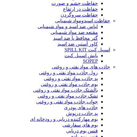
حفاظت چشم و صورت
حفاظت در ارتفاع
حفاظت سروگردن
حفاظت اسیدومواد شیمیایی
لباس ضد اسید و مواد شیمیایی
مقنعه ضد مواد شیمیایی
گتر محافظ پا ضد اسید
کاور آستین ضد اسید
اسپیل کیت SPILL KIT
پایش اسپیل کیت
SOPEP
جاذب های مواد نفتی و روغنی
رول جاذب مواد نفتی و روغنی
پد جاذب مواد نفتی و روغنی
بوم جاذب مواد نفتی و روغنی
بالشتک جاذب مواد نفتی و روغنی
تشک جاذب مواد نفتی و روغنی
جواب جاذب مواد نفتی و روغنی
جاذب های پودری
پد جاذب درپوش
بوم مهارکننده دریایی و رودخانه ای
بوم های سفارشی
فنس بوم دریایی
فنس بوم بادی