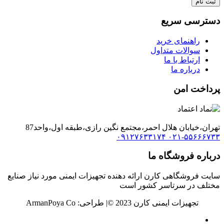
ثبت نام
دسترسی سریع
راهنمای خرید
سوالات متداول
ارتباط با ما
درباره ما
پرداخت امن
تهران،خیابان هلال احمر،مجتمع نگین رازی،طبقه اول،واحد87
۰۹۱۲۷۶۳۳۱۷۴
۰۲۱-۵۵۶۶۶۷۳۳
درباره فروشگاه ما
سایت فروشگاهی کارن ارائه دهنده تجهیزات ایمنی مورد نیاز صنایع
مختلف در سرتاسر کشور است
تجهیزات ایمنی کارن 2023 ©️| طراحی: ArmanPoya Co