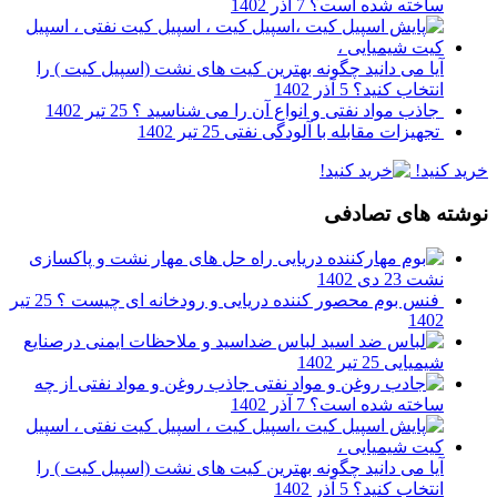
ساخته شده است؟
7 آذر 1402
آیا می دانید چگونه بهترین کیت های نشت (اسپیل کیت ) را
انتخاب کنید؟
5 آذر 1402
جاذب مواد نفتی و انواع آن را می شناسید ؟
25 تیر 1402
تجهیزات مقابله با آلودگی نفتی
25 تیر 1402
خرید کنید!
نوشته های تصادفی
راه حل های مهار نشت و پاکسازی
نشت
23 دی 1402
فنس بوم محصور کننده دریایی و رودخانه ای چیست ؟
25 تیر
1402
لباس ضداسید و ملاحظات ایمنی درصنایع
شیمیایی
25 تیر 1402
جاذب روغن و مواد نفتی از چه
ساخته شده است؟
7 آذر 1402
آیا می دانید چگونه بهترین کیت های نشت (اسپیل کیت ) را
انتخاب کنید؟
5 آذر 1402