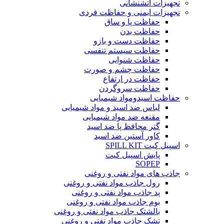
تجهیزات آتشنشانی
تجهیزات ایمنی و حفاظت فردی
حفاظت پا و ساق
حفاظت بدن
حفاظت دست و بازو
حفاظت سیستم تنفسی
حفاظت شنوایی
حفاظت چشم و صورت
حفاظت در ارتفاع
حفاظت سروگردن
حفاظت اسیدومواد شیمیایی
لباس ضد اسید و مواد شیمیایی
مقنعه ضد مواد شیمیایی
گتر محافظ پا ضد اسید
کاور آستین ضد اسید
اسپیل کیت SPILL KIT
پایش اسپیل کیت
SOPEP
جاذب های مواد نفتی و روغنی
رول جاذب مواد نفتی و روغنی
پد جاذب مواد نفتی و روغنی
بوم جاذب مواد نفتی و روغنی
بالشتک جاذب مواد نفتی و روغنی
تشک جاذب مواد نفتی و روغنی