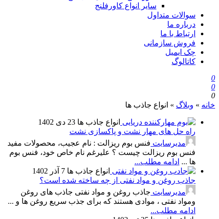
سایر انواع کاورفلنج
سوالات متداول
درباره ما
ارتباط با ما
فروش سازمانی
چک ایمیل
کاتالوگ
0
0
0
خانه
»
وبلاگ
»
انواع جاذب ها
انواع جاذب ها
23 دی 1402
راه حل های مهار نشت و پاکسازی نشت
مدیرسایت
فنس بوم ریزالت : نام عجیب، محصولات مفید
فنس بوم ریزالت چیست ؟ علیرغم نام خاص خود، فنس بوم
ها ...
ادامه مطلب...
انواع جاذب ها
7 آذر 1402
جاذب روغن و مواد نفتی از چه ساخته شده است؟
مدیرسایت
جاذب روغن و مواد نفتی جاذب های روغن
ومواد نفتی ، موادی هستند که برای جذب سریع روغن ها و ...
ادامه مطلب...