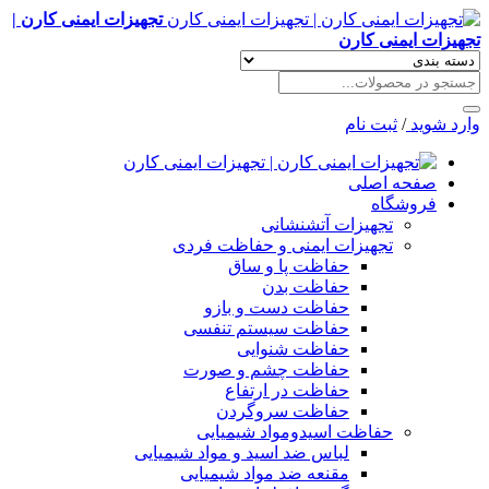
تجهیزات ایمنی کارن |
تجهیزات ایمنی کارن
وارد شوید
/
ثبت نام
صفحه اصلی
فروشگاه
تجهیزات آتشنشانی
تجهیزات ایمنی و حفاظت فردی
حفاظت پا و ساق
حفاظت بدن
حفاظت دست و بازو
حفاظت سیستم تنفسی
حفاظت شنوایی
حفاظت چشم و صورت
حفاظت در ارتفاع
حفاظت سروگردن
حفاظت اسیدومواد شیمیایی
لباس ضد اسید و مواد شیمیایی
مقنعه ضد مواد شیمیایی