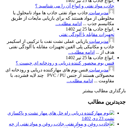
انواع جاذب ها
25 تیر 1402
جاذب مواد نفتی و انواع آن را می شناسید ؟
مدیرسایت
جاذب مواد نفتی جاذب ها مواد نامحلول یا
مخلوطی از مواد هستند که برای بازیابی مایعات از طریق
مکانیسم جذب ...
ادامه مطلب...
انواع جاذب ها
25 تیر 1402
تجهیزات مقابله با آلودگی نفتی
مدیرسایت
بازیابی عملی نشت نفت با ترکیبی از اسکیمر
جاذب و مکانیکی پلی الفین تجهیزات مقابله با آلودگی نفتی
هدف از ...
ادامه مطلب...
انواع جاذب ها
25 تیر 1402
فنس بوم محصور کننده دریایی و رودخانه ای چیست ؟
مدیرسایت
فنس بوم های مهارکننده دریایی و رودخانه ای
محصولاتی هستند از جنس PVC / PU چند لایه فشرده، با
مقاومت ...
ادامه مطلب...
بارگذاری مطالب بیشتر
جدیدترین مطالب
راه حل های مهار نشت و پاکسازی
نشت
23 دی 1402
جاذب روغن و مواد نفتی از چه