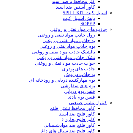
گتر محافظ پا ضد اسید
کاور آستین ضد اسید
اسپیل کیت SPILL KIT
پایش اسپیل کیت
SOPEP
جاذب های مواد نفتی و روغنی
رول جاذب مواد نفتی و روغنی
پد جاذب مواد نفتی و روغنی
بوم جاذب مواد نفتی و روغنی
بالشتک جاذب مواد نفتی و روغنی
تشک جاذب مواد نفتی و روغنی
جواب جاذب مواد نفتی و روغنی
جاذب های پودری
پد جاذب درپوش
بوم مهارکننده دریایی و رودخانه ای
بوم های سفارشی
فنس بوم دریایی
فنس بوم بادی
کنترل نشتی صنعتی
کاور محافظ نشتی فلنج
کاور فلنج ضد اسید
کاور فلنج بخارداغ
کاور فلنج ضد موادشیمیایی
کاور فلنج ضد سیال های داغ