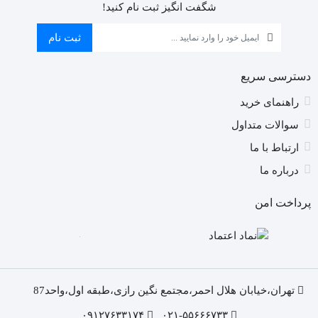
)
شگفت انگیز ثبت نام کنید!
را
ان
ثبت نام
کن
دسترسی سریع
راهنمای خرید
سوالات متداول
ارتباط با ما
درباره ما
پرداخت امن
تهران،خیابان هلال احمر،مجتمع نگین رازی،طبقه اول،واحد87
۰۹۱۲۷۶۳۳۱۷۴
۰۲۱-۵۵۶۶۶۷۳۳