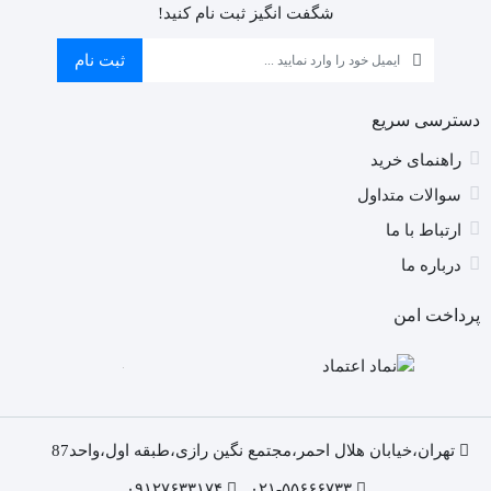
)
شگفت انگیز ثبت نام کنید!
را
ان
ثبت نام
کن
دسترسی سریع
راهنمای خرید
سوالات متداول
ارتباط با ما
درباره ما
پرداخت امن
تهران،خیابان هلال احمر،مجتمع نگین رازی،طبقه اول،واحد87
۰۹۱۲۷۶۳۳۱۷۴
۰۲۱-۵۵۶۶۶۷۳۳