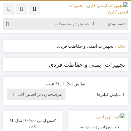
خانه
تجهیزات ایمنی و حفاظت فردی
تجهیزات ایمنی و حفاظت فردی
نمایش 1–12 از 31 نتیجه
نمایش فیلترها
کفش ایمنی Safetoe | مدل M-
7331
کیت اورژانس | Emergency