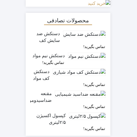
محصولات تصادفی
دستکش ضد
سایش کف
تماس بگیرید!
شیاری
دستکش نیم مواد
تماس بگیرید!
دستکش
کف مواد
تماس بگیرید!
شیاری
مقنعه
ضداسیدوموادشیمیاییPH300
تماس بگیرید!
کپسول اکسیژن
۲/۵لیتری
تماس بگیرید!