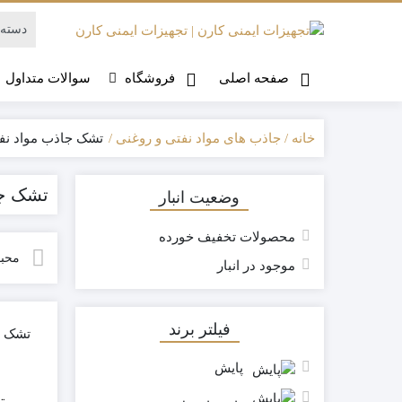
صفحه اصلی
فروشگاه
سوالات متداول
خانه
جاذب های مواد نفتی و روغنی
تشک جاذب مواد نف
تشک جا
وضعیت انبار
محصولات تخفیف خورده
محبو
موجود در انبار
فیلتر برند
تشک ج
پایش
ت