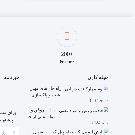
+200
Products
مجله کارن
خبرنامه
راه حل های مهار
نشت و پاکسازی
23 دی 1402
نشت
جاذب روغن و
برای مشا
مواد نفتی از چه
پیشنهاد
7 آذر 1402
ساخته شده
است؟
آیا