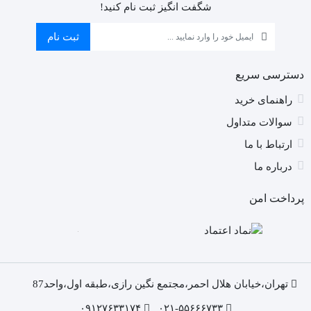
)
شگفت انگیز ثبت نام کنید!
را
ان
ثبت نام
کن
دسترسی سریع
راهنمای خرید
سوالات متداول
ارتباط با ما
درباره ما
پرداخت امن
تهران،خیابان هلال احمر،مجتمع نگین رازی،طبقه اول،واحد87
۰۹۱۲۷۶۳۳۱۷۴
۰۲۱-۵۵۶۶۶۷۳۳