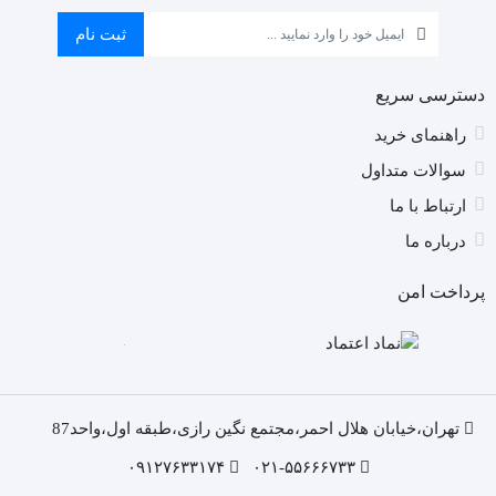
را
ان
ثبت نام
کن
دسترسی سریع
راهنمای خرید
سوالات متداول
ارتباط با ما
درباره ما
پرداخت امن
تهران،خیابان هلال احمر،مجتمع نگین رازی،طبقه اول،واحد87
۰۹۱۲۷۶۳۳۱۷۴
۰۲۱-۵۵۶۶۶۷۳۳