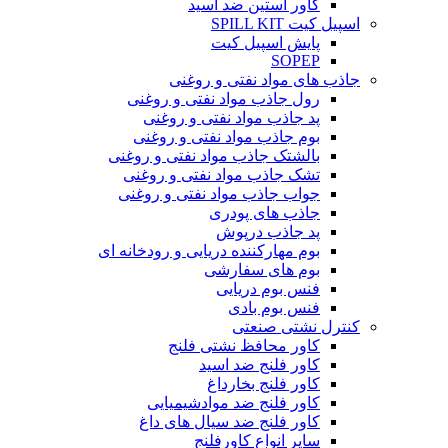
کاور آستین ضد اسید
اسپیل کیت SPILL KIT
پایش اسپیل کیت
SOPEP
جاذب های مواد نفتی و روغنی
رول جاذب مواد نفتی و روغنی
پد جاذب مواد نفتی و روغنی
بوم جاذب مواد نفتی و روغنی
بالشتک جاذب مواد نفتی و روغنی
تشک جاذب مواد نفتی و روغنی
جواب جاذب مواد نفتی و روغنی
جاذب های پودری
پد جاذب درپوش
بوم مهارکننده دریایی و رودخانه ای
بوم های سفارشی
فنس بوم دریایی
فنس بوم بادی
کنترل نشتی صنعتی
کاور محافظ نشتی فلنج
کاور فلنج ضد اسید
کاور فلنج بخارداغ
کاور فلنج ضد موادشیمیایی
کاور فلنج ضد سیال های داغ
سایر انواع کاورفلنج