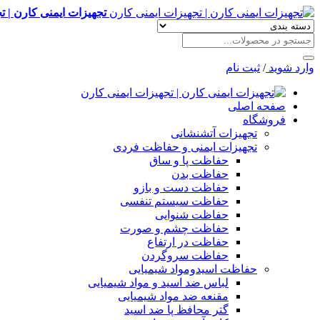
تجهیزات ایمنی کارن | ت
وارد شوید
/
ثبت نام
صفحه اصلی
فروشگاه
تجهیزات آتشنشانی
تجهیزات ایمنی و حفاظت فردی
حفاظت پا و ساق
حفاظت بدن
حفاظت دست و بازو
حفاظت سیستم تنفسی
حفاظت شنوایی
حفاظت چشم و صورت
حفاظت در ارتفاع
حفاظت سروگردن
حفاظت اسیدومواد شیمیایی
لباس ضد اسید و مواد شیمیایی
مقنعه ضد مواد شیمیایی
گتر محافظ پا ضد اسید