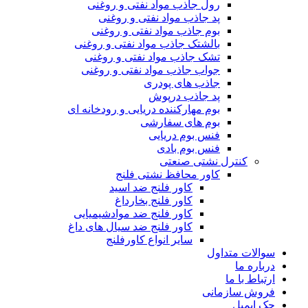
رول جاذب مواد نفتی و روغنی
پد جاذب مواد نفتی و روغنی
بوم جاذب مواد نفتی و روغنی
بالشتک جاذب مواد نفتی و روغنی
تشک جاذب مواد نفتی و روغنی
جواب جاذب مواد نفتی و روغنی
جاذب های پودری
پد جاذب درپوش
بوم مهارکننده دریایی و رودخانه ای
بوم های سفارشی
فنس بوم دریایی
فنس بوم بادی
کنترل نشتی صنعتی
کاور محافظ نشتی فلنج
کاور فلنج ضد اسید
کاور فلنج بخارداغ
کاور فلنج ضد موادشیمیایی
کاور فلنج ضد سیال های داغ
سایر انواع کاورفلنج
سوالات متداول
درباره ما
ارتباط با ما
فروش سازمانی
چک ایمیل