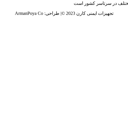
 مختلف در سرتاسر کشور است
تجهیزات ایمنی کارن 2023 ©️| طراحی: ArmanPoya Co