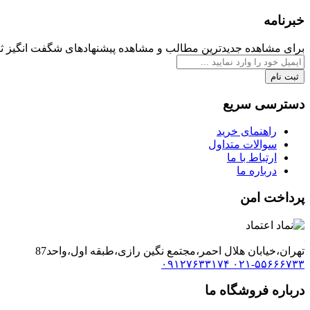
خبرنامه
برای مشاهده جدیدترین مطالب و مشاهده پیشنهادهای شگفت انگیز ثبت
ثبت نام
دسترسی سریع
راهنمای خرید
سوالات متداول
ارتباط با ما
درباره ما
پرداخت امن
تهران،خیابان هلال احمر،مجتمع نگین رازی،طبقه اول،واحد87
۰۹۱۲۷۶۳۳۱۷۴
۰۲۱-۵۵۶۶۶۷۳۳
درباره فروشگاه ما