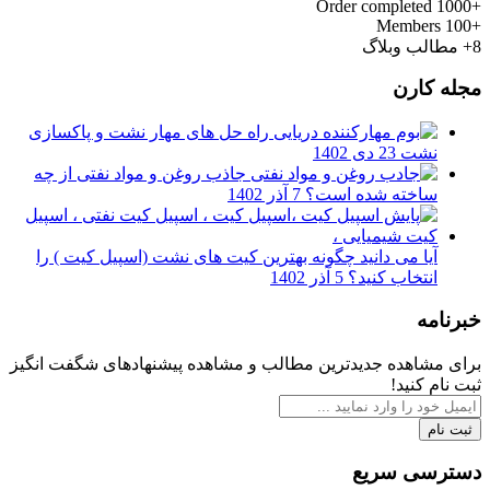
Order completed
+1000
Members
+100
8+
مطالب وبلاگ
مجله کارن
راه حل های مهار نشت و پاکسازی
نشت
23 دی 1402
جاذب روغن و مواد نفتی از چه
ساخته شده است؟
7 آذر 1402
آیا می دانید چگونه بهترین کیت های نشت (اسپیل کیت ) را
انتخاب کنید؟
5 آذر 1402
خبرنامه
برای مشاهده جدیدترین مطالب و مشاهده پیشنهادهای شگفت انگیز
ثبت نام کنید!
ثبت نام
دسترسی سریع