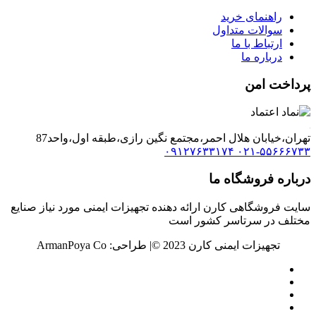
راهنمای خرید
سوالات متداول
ارتباط با ما
درباره ما
پرداخت امن
تهران،خیابان هلال احمر،مجتمع نگین رازی،طبقه اول،واحد87
۰۹۱۲۷۶۳۳۱۷۴
۰۲۱-۵۵۶۶۶۷۳۳
درباره فروشگاه ما
سایت فروشگاهی کارن ارائه دهنده تجهیزات ایمنی مورد نیاز صنایع
مختلف در سرتاسر کشور است
تجهیزات ایمنی کارن 2023 ©️| طراحی: ArmanPoya Co