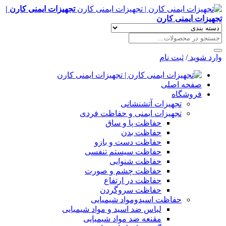
تجهیزات ایمنی کارن |
تجهیزات ایمنی کارن
وارد شوید
/
ثبت نام
صفحه اصلی
فروشگاه
تجهیزات آتشنشانی
تجهیزات ایمنی و حفاظت فردی
حفاظت پا و ساق
حفاظت بدن
حفاظت دست و بازو
حفاظت سیستم تنفسی
حفاظت شنوایی
حفاظت چشم و صورت
حفاظت در ارتفاع
حفاظت سروگردن
حفاظت اسیدومواد شیمیایی
لباس ضد اسید و مواد شیمیایی
مقنعه ضد مواد شیمیایی