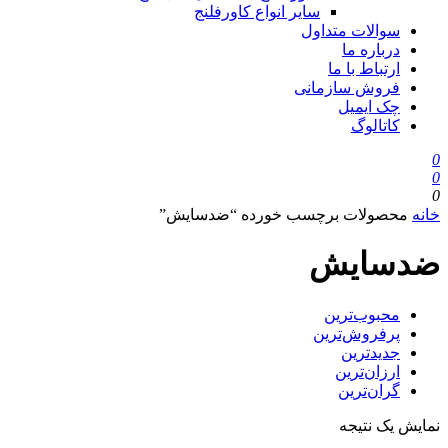
سایر انواع کاورفلنج
سوالات متداول
درباره ما
ارتباط با ما
فروش سازمانی
چک ایمیل
کاتالوگ
0
0
0
خانه
محصولات برچسب خورده “ضدسایش”
ضدسایش
محبوب‌ترین
پرفروش‌ترین
جدیدترین
ارزان‌ترین
گران‌ترین
نمایش یک نتیجه