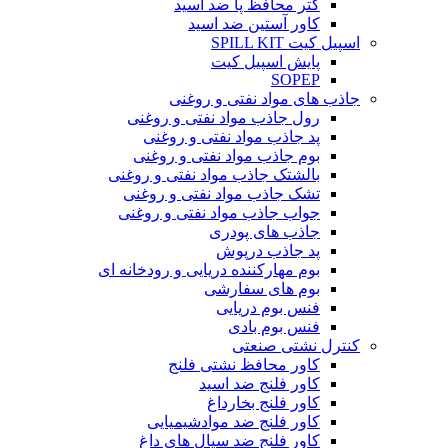
گتر محافظ پا ضد اسید
کاور آستین ضد اسید
اسپیل کیت SPILL KIT
پایش اسپیل کیت
SOPEP
جاذب های مواد نفتی و روغنی
رول جاذب مواد نفتی و روغنی
پد جاذب مواد نفتی و روغنی
بوم جاذب مواد نفتی و روغنی
بالشتک جاذب مواد نفتی و روغنی
تشک جاذب مواد نفتی و روغنی
جواب جاذب مواد نفتی و روغنی
جاذب های پودری
پد جاذب درپوش
بوم مهارکننده دریایی و رودخانه ای
بوم های سفارشی
فنس بوم دریایی
فنس بوم بادی
کنترل نشتی صنعتی
کاور محافظ نشتی فلنج
کاور فلنج ضد اسید
کاور فلنج بخارداغ
کاور فلنج ضد موادشیمیایی
کاور فلنج ضد سیال های داغ