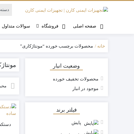
صفحه اصلی
فروشگاه
سوالات متداول
خانه
محصولات برچسب خورده “مونتاژکاری”
مونتاژ
وضعیت انبار
محصولات تخفیف خورده
محبو
موجود در انبار
فیلتر برند
پایش
دستکش