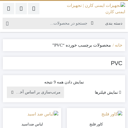
خانه
محصولات برچسب خورده “PVC”
PVC
نمایش دادن همه 9 نتیجه
نمایش فیلترها
کاور فلنج
لباس ضداسید