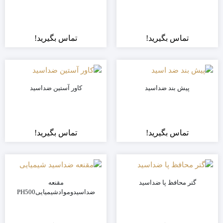
PH5
تماس بگیرید!
تماس بگیرید!
پیش بند ضداسید
کاور آستین ضداسید
تماس بگیرید!
تماس بگیرید!
گتر محافظ پا ضداسید
مقنعه
ضداسیدوموادشیمیاییPH500