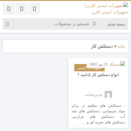
خانه
»
دستکش کار
25 تیر 1402
تجهیزات ایمنی
انواع دستکش کار کدامند ؟
مدیرسایت
ه
ین
، دستکش های مقاوم در برابر
مواد شیمیایی، دستکش های ضد
آب، دستکش های حرارتی،
دستکش های ضربه ای و ...
یل