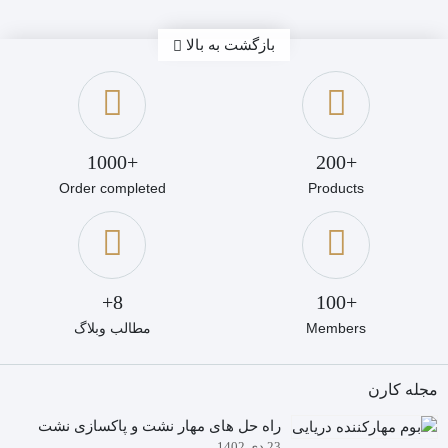
بازگشت به بالا
اب
؟
+1000
+200
Order completed
Products
8+
+100
Members
مطالب وبلاگ
مجله کارن
راه حل های مهار نشت و پاکسازی نشت
23 دی 1402